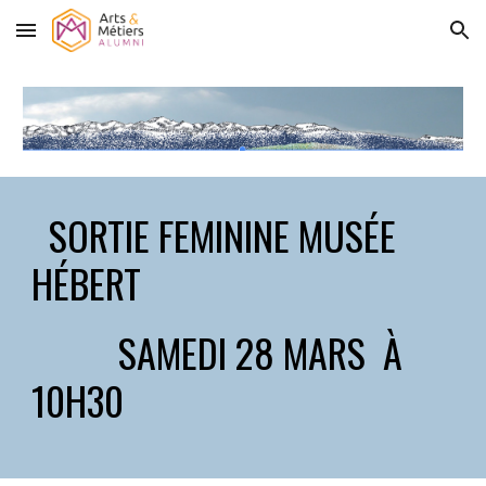
Skip to main content
Skip to navigation
SORTIE FEMININE MUSÉE
HÉBERT
SAMEDI
28
MARS À
10H30